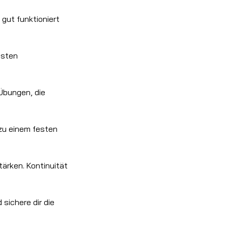
gut funktioniert
isten
Übungen, die
 zu einem festen
tärken. Kontinuität
sichere dir die