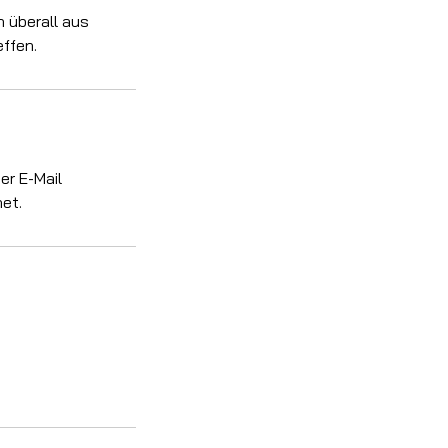
n überall aus
ffen.
er E-Mail
et.