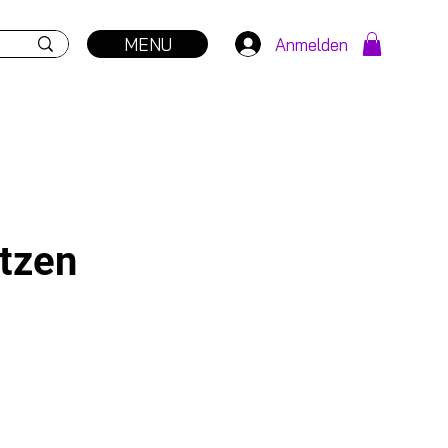
MENU
Anmelden
tzen