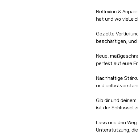
Reflexion & Anpass
hat und wo viellei
Gezielte Vertiefun
beschäftigen, und 
Neue, maßgeschnei
perfekt auf eure E
Nachhaltige Stärku
und selbstverständ
Gib dir und deinem
ist der Schlüssel z
Lass uns den Weg 
Unterstützung, die 