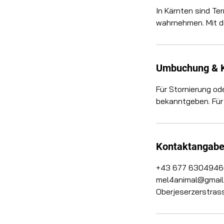
In Kärnten sind Te
wahrnehmen. Mit d
Umbuchung & 
Für Stornierung od
bekanntgeben. Für
Kontaktangab
+43 677 6304946
mel4animal@gmail
Oberjeserzerstras