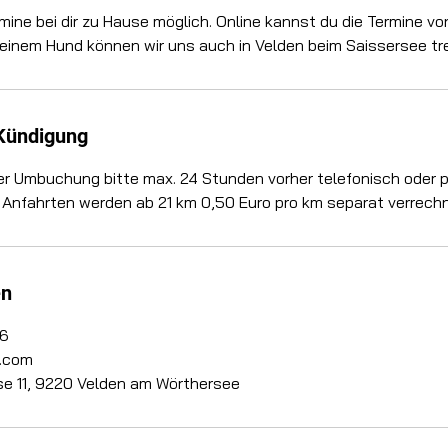
rmine bei dir zu Hause möglich. Online kannst du die Termine vo
einem Hund können wir uns auch in Velden beim Saissersee tre
Kündigung
er Umbuchung bitte max. 24 Stunden vorher telefonisch oder p
 Anfahrten werden ab 21 km 0,50 Euro pro km separat verrechn
en
6
.com
se 11, 9220 Velden am Wörthersee