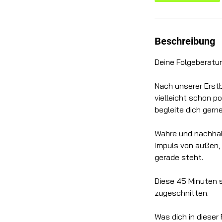
.
Beschreibung
Deine Folgeberatu
Nach unserer Erst
vielleicht schon 
begleite dich gerne
Wahre und nachhal
Impuls von außen, 
gerade steht.
Diese 45 Minuten s
zugeschnitten.
Was dich in dieser