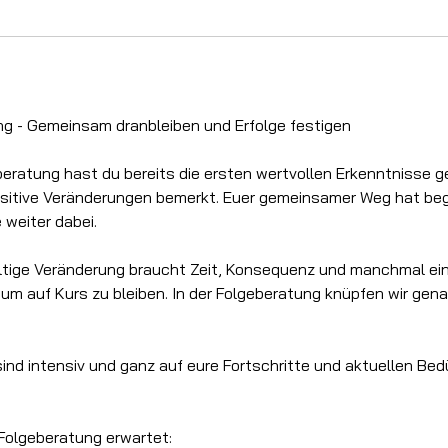
ng - Gemeinsam dranbleiben und Erfolge festigen
beratung hast du bereits die ersten wertvollen Erkenntnisse
positive Veränderungen bemerkt. Euer gemeinsamer Weg hat be
 weiter dabei.
tige Veränderung braucht Zeit, Konsequenz und manchmal ein
um auf Kurs zu bleiben. In der Folgeberatung knüpfen wir genau
ind intensiv und ganz auf eure Fortschritte und aktuellen Bed
 Folgeberatung erwartet: