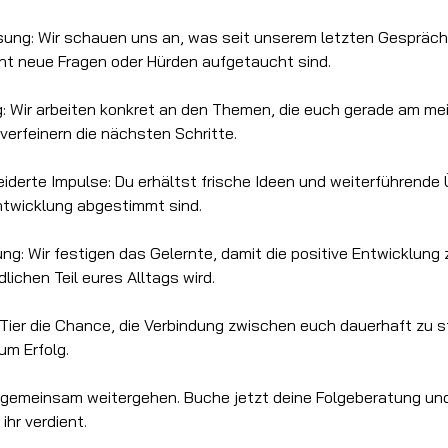
ung: Wir schauen uns an, was seit unserem letzten Gespräch 
cht neue Fragen oder Hürden aufgetaucht sind.
g: Wir arbeiten konkret an den Themen, die euch gerade am me
verfeinern die nächsten Schritte.
derte Impulse: Du erhältst frische Ideen und weiterführende 
ntwicklung abgestimmt sind.
ng: Wir festigen das Gelernte, damit die positive Entwicklung
lichen Teil eures Alltags wird.
 Tier die Chance, die Verbindung zwischen euch dauerhaft zu s
um Erfolg.
gemeinsam weitergehen. Buche jetzt deine Folgeberatung und 
ihr verdient.