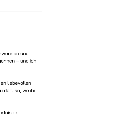
 gewonnen und
gonnen – und ich
en liebevollen
 dort an, wo ihr
ürfnisse