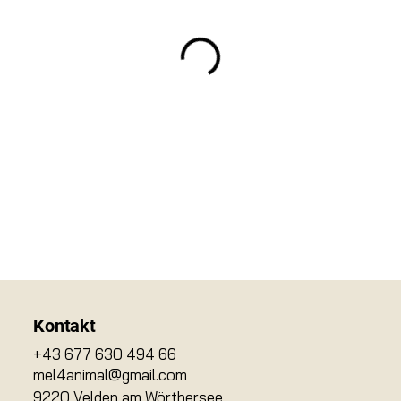
Kontakt
+43 677 630 494 66
mel4animal@gmail.com
9220 Velden am Wörthersee