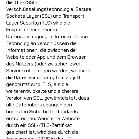
die TLS-/SSL-
Verschlüsselungstechnologie. Secure
Sockets Layer (SSL) und Transport
Layer Security (TLS) sind die
Eckpfeiler der sicheren
Datenübertragung im Internet. Diese
Technologien verschlüsseln die
Informationen, die zwischen der
Website oder App und dem Browser
des Nutzers (oder zwischen zwei
Servern) übertragen werden, wodurch
die Daten vor unbefugtem Zugriff
geschützt sind. TLS, als die
weiterentwickelte und sicherere
Version von SSL, gewährleistet, dass
alle Datenübertragungen den
höchsten Sicherheitsstandards
entsprechen. Wenn eine Website
durch ein SSL-/TLS-Zertifikat
gesichert ist, wird dies durch die
Anzeige von HTTPS in der URL