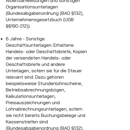
Arbeitsanweisungen und sonstigen
Organisationsunterlagen
(Bundesabgabenordnung (BAO §132),
Unternehmensgesetzbuch (UGB
§§190-212)).
6 Jahre - Sonstige
Geschäftsunterlagen: Erhaltene
Handels- oder Geschäftsbriefe, Kopien
der versendeten Handels- oder
Geschäftsbriefe und andere
Unterlagen, sofern sie für die Steuer
relevant sind. Dazu gehören
beispielsweise Stundenlohnscheine,
Betriebsabrechnungsbögen,
Kalkulationsunterlagen,
Preisauszeichnungen und
Lohnabrechnungsunterlagen, sofern
sie nicht bereits Buchungsbelege und
Kassenstreifen sind
(Bundesabgabenordnung (BAO §132),